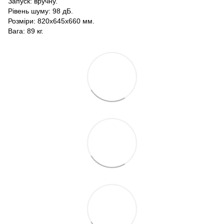
Запуск: вручну.
Рівень шуму: 98 дБ.
Розміри: 820x645х660 мм.
Вага: 89 кг.