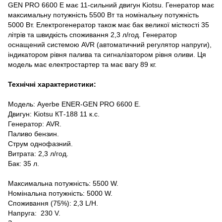
GEN PRO 6600 E має 11-сильний двигун Kiotsu. Генератор має
максимальну потужність 5500 Вт та номінальну потужність
5000 Вт. Електрогенератор також має бак великої місткості 35
літрів та швидкість споживання 2,3 л/год. Генератор
оснащений системою AVR (автоматичний регулятор напруги),
індикатором рівня палива та сигналізатором рівня оливи. Ця
модель має електростартер та має вагу 89 кг.
Технічні характеристики:
Модель: Ayerbe ENER-GEN PRO 6600 E.
Двигун: Kiotsu КТ-188 11 к.с.
Генератор: AVR.
Паливо бензин.
Струм однофазний.
Витрата: 2,3 л/год.
Бак: 35 л.
Максимальна потужність: 5500 W.
Номінальна потужність: 5000 W.
Споживання (75%): 2,3 L/H.
Напруга: 230 V.