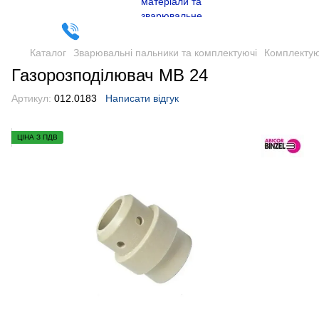
Каталог
Зварювальні пальники та комплектуючі
Комплектую
Газорозподілювач MB 24
Артикул:
012.0183
Написати відгук
ЦІНА З ПДВ