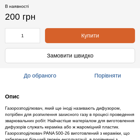
В наявності
200 грн
Купити
Замовити швидко
До обраного
Порівняти
Опис
Газорозподілювач, який ще іноді називають дифузором,
потрібен для розпилення захисного газу в процесі проведення
зварювальних робіт. Найчастіше матеріалом для виготовлення
дифузорів служать кераміка або ж жароміцний пластик.
Газорозподілювач PANA 500-26 виготовлений з кераміки, що
забезпечує більший термін експлуатації, в порівнянні з