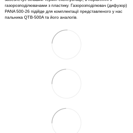
газорозподілювачами з пластику. Газорозподілювач (дифузор)
PANA 500-26 підійде для комплектації представленого у нас
пальника QTB-500A та його аналогів.