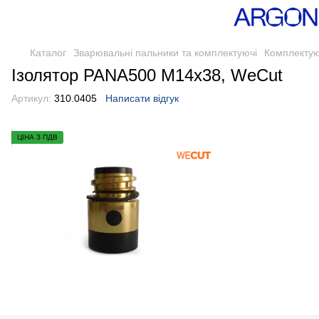
Каталог
Зварювальні пальники та комплектуючі
Комплектую
Ізолятор PANA500 M14x38, WeCut
Артикул:
310.0405
Написати відгук
ЦІНА З ПДВ