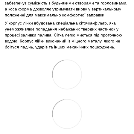
забезпечує сумісність з будь-якими отворами та горловинами,
а коса форма дозволяє утримувати вирву у вертикальному
положенні для максимально комфортної заправки.
У корпус лійки вбудована спеціальна сіточка-фільтр, яка
унеможливлює попадання небажаних твердих частинок у
процесі заливки палива. Сітка легко миється під проточною
водою. Корпус лійки виконаний із міцного металу, якого не
боїться падінь, ударів та інших механічних пошкоджень.