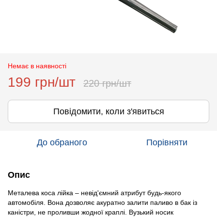
Немає в наявності
199 грн/шт
220 грн/шт
Повідомити, коли з'явиться
До обраного
Порівняти
Опис
Металева коса лійка – невід'ємний атрибут будь-якого
автомобіля. Вона дозволяє акуратно залити паливо в бак із
каністри, не проливши жодної краплі. Вузький носик