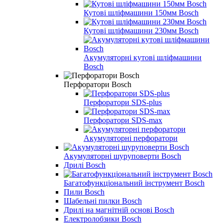
Кутові шліфмашини 150мм Bosch
Кутові шліфмашини 230мм Bosch
Акумуляторні кутові шліфмашини
Bosch
Перфоратори Bosch
Перфоратори SDS-plus
Перфоратори SDS-max
Акумуляторні перфоратори
Акумуляторні шуруповерти Bosch
Дрилі Bosch
Багатофункціональний інструмент Bosch
Пили Bosch
Шабельні пилки Bosch
Дрилі на магнітній основі Bosch
Електролобзики Bosch