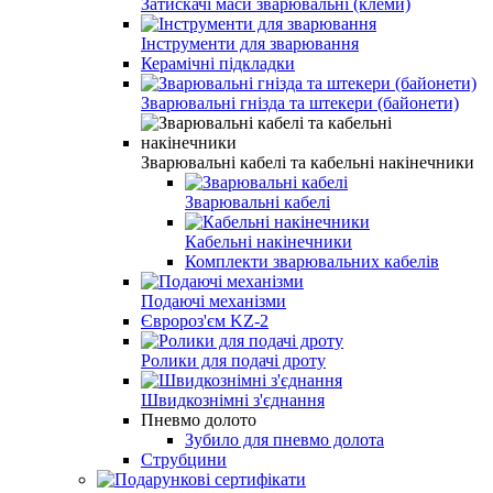
Затискачі маси зварювальні (клеми)
Інструменти для зварювання
Керамічні підкладки
Зварювальні гнізда та штекери (байонети)
Зварювальні кабелі та кабельні накінечники
Зварювальні кабелі
Кабельні накінечники
Комплекти зварювальних кабелів
Подаючі механізми
Євророз'єм KZ-2
Ролики для подачі дроту
Швидкознімні з'єднання
Пневмо долото
Зубило для пневмо долота
Струбцини