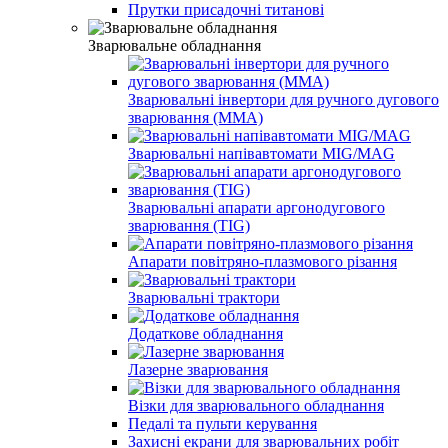
Прутки присадочні титанові
Зварювальне обладнання
Зварювальні інвертори для ручного дугового
зварювання (MMA)
Зварювальні напівавтомати MIG/MAG
Зварювальні апарати аргонодугового
зварювання (TIG)
Апарати повітряно-плазмового різання
Зварювальні трактори
Додаткове обладнання
Лазерне зварювання
Візки для зварювального обладнання
Педалі та пульти керування
Захисні екрани для зварювальних робіт