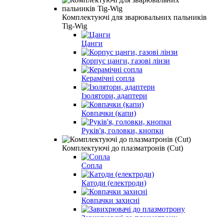
Комплектуючі для зварювальних пальників
Tig-Wig
Цанги
Корпус цанги, газові лінзи
Керамічні сопла
Ізолятори, адаптери
Ковпачки (капи)
Руків'я, головки, кнопки
Комплектуючі до плазматронів (Сut)
Сопла
Катоди (електроди)
Ковпачки захисні