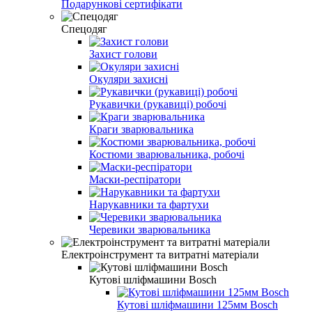
Подарункові сертифікати
Спецодяг
Захист голови
Окуляри захисні
Рукавички (рукавиці) робочі
Краги зварювальника
Костюми зварювальника, робочі
Маски-респіратори
Нарукавники та фартухи
Черевики зварювальника
Електроінструмент та витратні матеріали
Кутові шліфмашини Bosch
Кутові шліфмашини 125мм Bosch