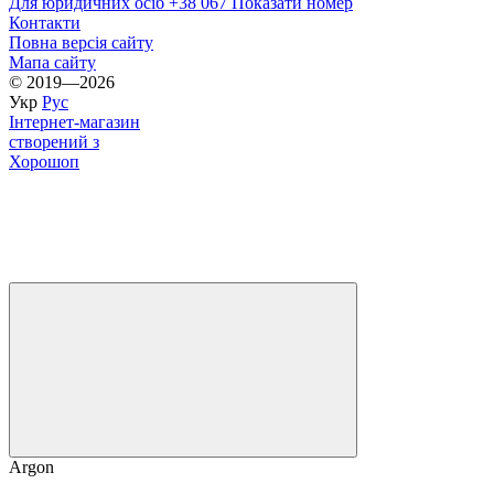
Для юридичних осіб +38 067 Показати номер
Контакти
Повна версія сайту
Мапа сайту
© 2019—2026
Укр
Рус
Інтернет-магазин
створений з
Хорошоп
Argon