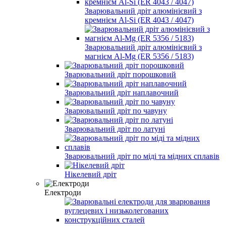
Зварювальний дріт алюмінієвий з
кремнієм Al-Si (ER 4043 / 4047)
Зварювальний дріт алюмінієвий з
магнієм Al-Mg (ER 5356 / 5183)
Зварювальний дріт порошковий
Зварювальний дріт наплавочний
Зварювальний дріт по чавуну
Зварювальний дріт по латуні
Зварювальний дріт по міді та мідних сплавів
Нікелевий дріт
Електроди