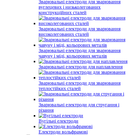
Зварювальні електроди для зварювання
вуглецевих і низьколегованих
конструкційних сталей
Зварювальні електроди для зварювання
високолегованих сталей
Зварювальні електроди для зварювання
чавуну і міді, кольорових металів
Зварювальні електроди для наплавлення
Зварювальні електроди для зварювання
теплостійких сталей
Зварювальні електроди для стругання і
різання
Вугільні електроди
Електроди вольфрамові