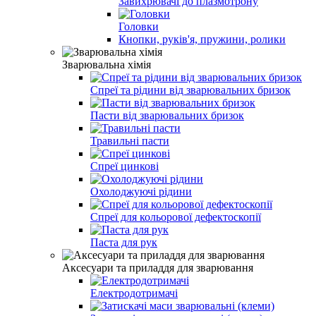
Завихрювачі до плазмотрону
Головки
Кнопки, руків'я, пружини, ролики
Зварювальна хімія
Спреї та рідини від зварювальних бризок
Пасти від зварювальних бризок
Травильні пасти
Спреї цинкові
Охолоджуючі рідини
Спреї для кольорової дефектоскопії
Паста для рук
Аксесуари та приладдя для зварювання
Електродотримачі