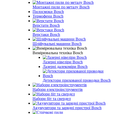
Монтажні пили по металу Bosch
Пилосмоки Bosch
Термофени Bosch
Верстати Bosch
Верстаки Bosch
Шліфувальні машини Bosch
Вимірювальна техніка Bosch
Лазерні нівеліри Bosch
Лазерні далекоміри Bosch
Детектори прихованої проводки Bosch
Набори електроінструментів
Набори біт та свердел
Акумулятори та зарядні пристрої Bosch