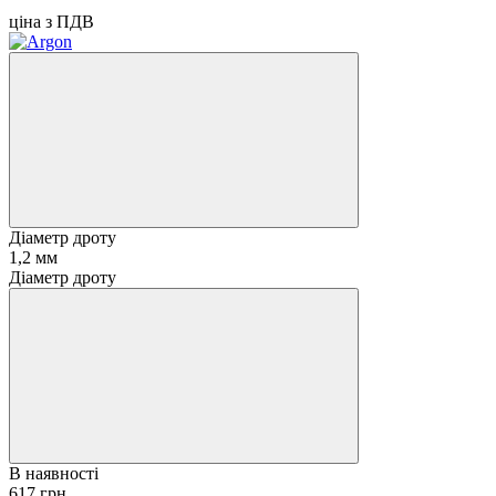
ціна з ПДВ
Діаметр дроту
1,2 мм
Діаметр дроту
В наявності
617 грн