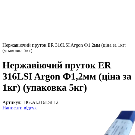
Нержавіючий пруток ER 316LSI Argon Ф1,2мм (ціна за 1кг)
(упаковка 5кг)
Нержавіючий пруток ER
316LSI Argon Ф1,2мм (ціна за
1кг) (упаковка 5кг)
Артикул:
TIG.Ar.316LSI.12
Написати відгук