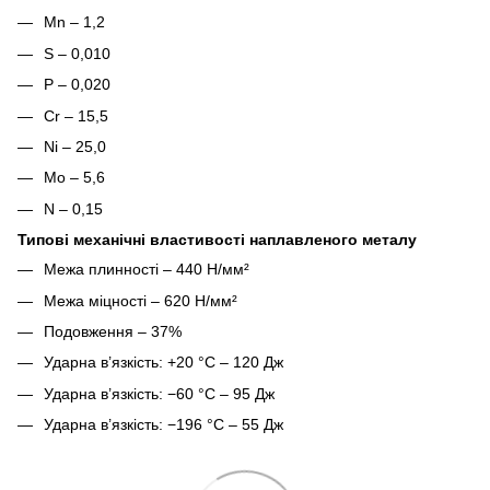
Mn – 1,2
S – 0,010
P – 0,020
Cr – 15,5
Ni – 25,0
Mo – 5,6
N – 0,15
Типові механічні властивості наплавленого металу
Межа плинності – 440 Н/мм²
Межа міцності – 620 Н/мм²
Подовження – 37%
Ударна в’язкість: +20 °C – 120 Дж
Ударна в’язкість: −60 °C – 95 Дж
Ударна в’язкість: −196 °C – 55 Дж