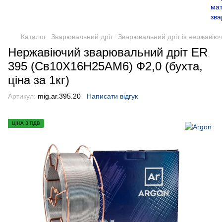
Каталог
Зварювальний дріт
Зварювальний дріт із нержавію
Нержавіючий зварювальний дріт ER
395 (Св10Х16Н25АМ6) Ф2,0 (бухта,
ціна за 1кг)
Артикул:
mig.ar.395.20
Написати відгук
ЦІНА З ПДВ