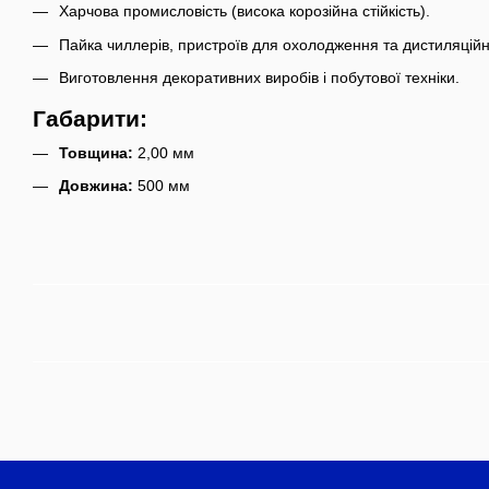
Харчова промисловість (висока корозійна стійкість).
Пайка чиллерів, пристроїв для охолодження та дистиляційн
Виготовлення декоративних виробів і побутової техніки.
Габарити:
Товщина:
2,00 мм
Довжина:
500 мм