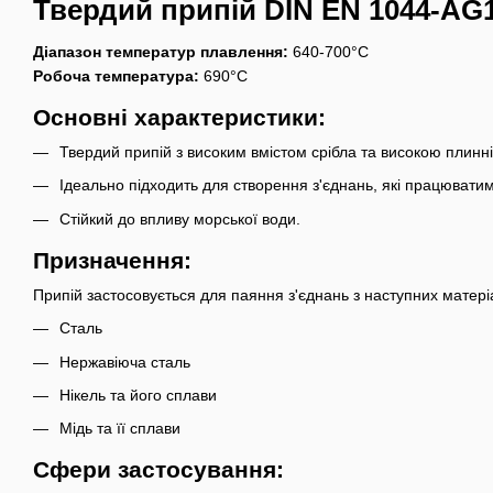
Твердий припій DIN EN 1044-AG1
Діапазон температур плавлення:
640-700°С
Робоча температура:
690°С
Основні характеристики:
Твердий припій з високим вмістом срібла та високою плинн
Ідеально підходить для створення з'єднань, які працювати
Стійкий до впливу морської води.
Призначення:
Припій застосовується для паяння з'єднань з наступних матеріа
Сталь
Нержавіюча сталь
Нікель та його сплави
Мідь та її сплави
Сфери застосування: