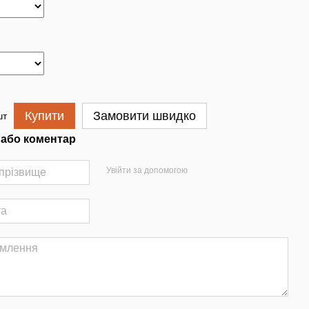
Купити
Замовити швидко
шт
 або коментар
Увійти за допомогою