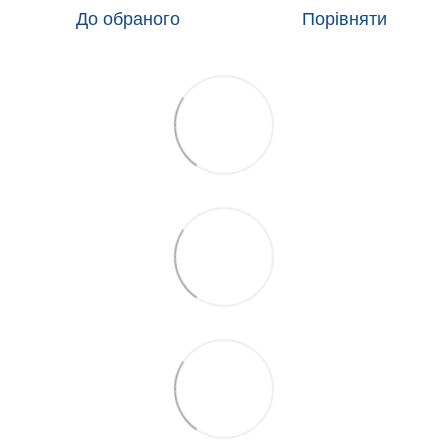
До обраного
Порівняти