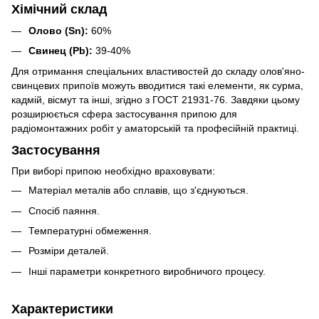
Хімічний склад
Олово (Sn):
60%
Свинец (Pb):
39-40%
Для отримання спеціальних властивостей до складу олов'яно-
свинцевих припоїв можуть вводитися такі елементи, як сурма,
кадмій, вісмут та інші, згідно з ГОСТ 21931-76. Завдяки цьому
розширюється сфера застосування припою для
радіомонтажних робіт у аматорській та професійній практиці.
Застосування
При виборі припою необхідно враховувати:
Матеріал металів або сплавів, що з'єднуються.
Спосіб паяння.
Температурні обмеження.
Розміри деталей.
Інші параметри конкретного виробничого процесу.
Характеристики