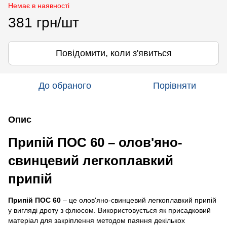
Немає в наявності
381 грн/шт
Повідомити, коли з'явиться
До обраного
Порівняти
Опис
Припій ПОС 60 – олов'яно-
свинцевий легкоплавкий
припій
Припій ПОС 60
– це олов'яно-свинцевий легкоплавкий припій
у вигляді дроту з флюсом. Використовується як присадковий
матеріал для закріплення методом паяння декількох