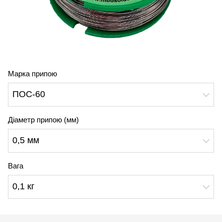
Марка припою
ПОС-60
Діаметр припою (мм)
0,5 мм
Вага
0,1 кг