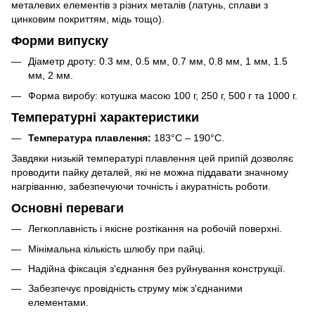
металевих елементів з різних металів (латунь, сплави з
цинковим покриттям, мідь тощо).
Форми випуску
Діаметр дроту: 0.3 мм, 0.5 мм, 0.7 мм, 0.8 мм, 1 мм, 1.5
мм, 2 мм.
Форма виробу: котушка масою 100 г, 250 г, 500 г та 1000 г.
Температурні характеристики
Температура плавлення:
183°C – 190°C.
Завдяки низькій температурі плавлення цей припій дозволяє
проводити пайку деталей, які не можна піддавати значному
нагріванню, забезпечуючи точність і акуратність роботи.
Основні переваги
Легкоплавність і якісне розтікання на робочій поверхні.
Мінімальна кількість шлюбу при пайці.
Надійна фіксація з'єднання без руйнування конструкції.
Забезпечує провідність струму між з'єднаними
елементами.