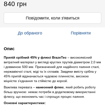
840 грн
Повідомити, коли з'явиться
До обраного
Порівняти
Опис
Припій срібний 45% у флюсі BrazeTec
– високоякісний
витратний матеріал у вигляді круглих прутків діаметром 2,0 мм
і довжиною 500 мм. Призначений для надійного паяння сталі,
нержавіючої сталі, міді та їх сплавів. Завдяки вмісту срібла у
45% припій відзначається чудовою плинністю, високою
міцністю з’єднання та стійкістю до корозії.
Важлива перевага –
нанесений флюс
, який робить роботу
більш зручною: немає потреби в додатковому використанні
флюсу, що економить час і спрощує процес паяння.
Основні характеристики: