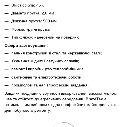
Вміст срібла: 45%
Діаметр прутка: 2,0 мм
Довжина прутка: 500 мм
Форма: круглі прутки
Тип флюсу: нанесений на поверхню
Сфери застосування:
паяння конструкцій зі сталі та нержавіючої сталі;
з’єднання мідних і латунних сплавів;
ремонт і виробництво теплообмінників;
сантехнічні та електротехнічні роботи;
промислові та напівпрофесійні завдання.
Завдяки поєднанню зручності використання, високої міцності
шва та стійкості до агресивних середовищ,
BrazeTec
є
оптимальним вибором як для професійних майстерень, так і
для побутового ремонту.