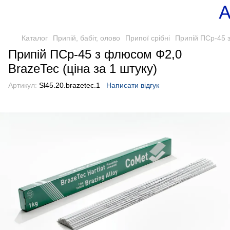
Каталог
Припій, бабіт, олово
Припої срібні
Припій ПСр-45 з
Припій ПСр-45 з флюсом Ф2,0
BrazeTec (ціна за 1 штуку)
Артикул:
Sl45.20.brazetec.1
Написати відгук