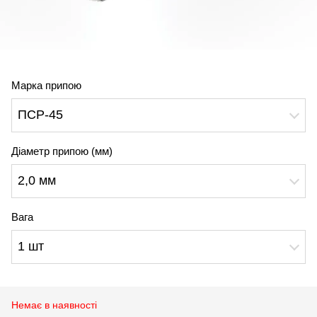
Марка припою
ПСР-45
Діаметр припою (мм)
2,0 мм
Вага
1 шт
Немає в наявності