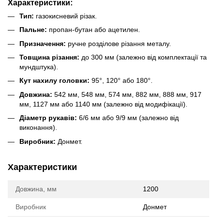
Характеристики:
Тип:
газокисневий різак.
Пальне:
пропан-бутан або ацетилен.
Призначення:
ручне розділове різання металу.
Товщина різання:
до 300 мм (залежно від комплектації та
мундштука).
Кут нахилу головки:
95°, 120° або 180°.
Довжина:
542 мм, 548 мм, 574 мм, 882 мм, 888 мм, 917
мм, 1127 мм або 1140 мм (залежно від модифікації).
Діаметр рукавів:
6/6 мм або 9/9 мм (залежно від
виконання).
Виробник:
Донмет.
Характеристики
Довжина, мм
1200
Виробник
Донмет