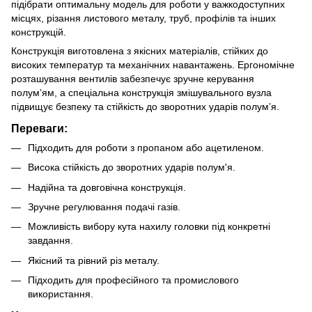
підібрати оптимальну модель для роботи у важкодоступних
місцях, різання листового металу, труб, профілів та інших
конструкцій.
Конструкція виготовлена з якісних матеріалів, стійких до
високих температур та механічних навантажень. Ергономічне
розташування вентилів забезпечує зручне керування
полум’ям, а спеціальна конструкція змішувального вузла
підвищує безпеку та стійкість до зворотних ударів полум’я.
Переваги:
Підходить для роботи з пропаном або ацетиленом.
Висока стійкість до зворотних ударів полум'я.
Надійна та довговічна конструкція.
Зручне регулювання подачі газів.
Можливість вибору кута нахилу головки під конкретні
завдання.
Якісний та рівний різ металу.
Підходить для професійного та промислового
використання.