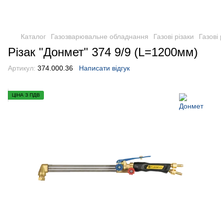
Каталог
Газозварювальне обладнання
Газові різаки
Газові
Різак "Донмет" 374 9/9 (L=1200мм)
Артикул:
374.000.36
Написати відгук
ЦІНА З ПДВ