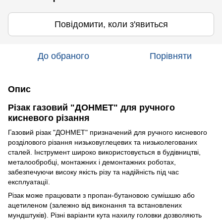
Повідомити, коли з'явиться
До обраного
Порівняти
Опис
Різак газовий "ДОНМЕТ" для ручного
кисневого різання
Газовий різак "ДОНМЕТ" призначений для ручного кисневого
розділового різання низьковуглецевих та низьколегованих
сталей. Інструмент широко використовується в будівництві,
металообробці, монтажних і демонтажних роботах,
забезпечуючи високу якість різу та надійність під час
експлуатації.
Різак може працювати з пропан-бутановою сумішшю або
ацетиленом (залежно від виконання та встановлених
мундштуків). Різні варіанти кута нахилу головки дозволяють