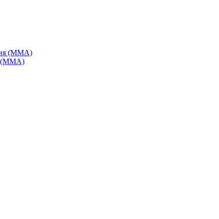
я (MMA)