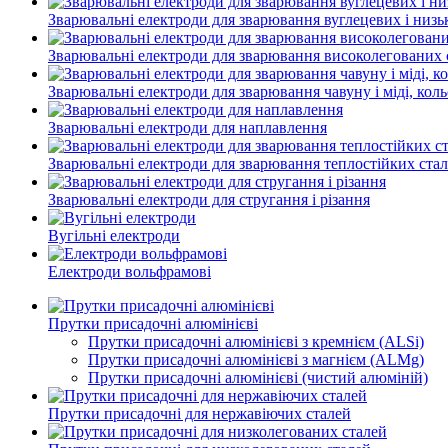
Зварювальні електроди для зварювання вуглецевих і низ
Зварювальні електроди для зварювання високолегованих 
Зварювальні електроди для зварювання чавуну і міді, кол
Зварювальні електроди для наплавлення
Зварювальні електроди для зварювання теплостійких ста
Зварювальні електроди для стругання і різання
Вугільні електроди
Електроди вольфрамові
Прутки присадочні алюмінієві
Прутки присадочні алюмінієві з кремнієм (ALSi)
Прутки присадочні алюмінієві з магнієм (ALMg)
Прутки присадочні алюмінієві (чистий алюміній)
Прутки присадочні для нержавіючих сталей