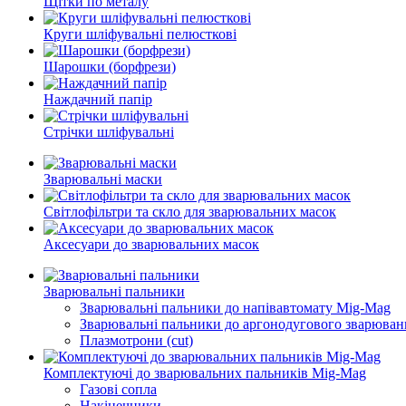
Щітки по металу
Круги шліфувальні пелюсткові
Шарошки (борфрези)
Наждачний папір
Стрічки шліфувальні
Зварювальні маски
Світлофільтри та скло для зварювальних масок
Аксесуари до зварювальних масок
Зварювальні пальники
Зварювальні пальники до напівавтомату Mig-Mag
Зварювальні пальники до аргонодугового зварюван
Плазмотрони (cut)
Комплектуючі до зварювальних пальників Mig-Mag
Газові сопла
Накінечники