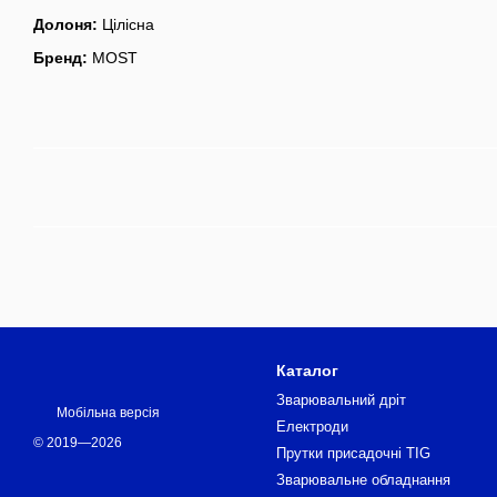
Долоня:
Цілісна
Бренд:
MOST
Каталог
Зварювальний дріт
Мобільна версія
Електроди
© 2019—2026
Прутки присадочні TIG
Зварювальне обладнання