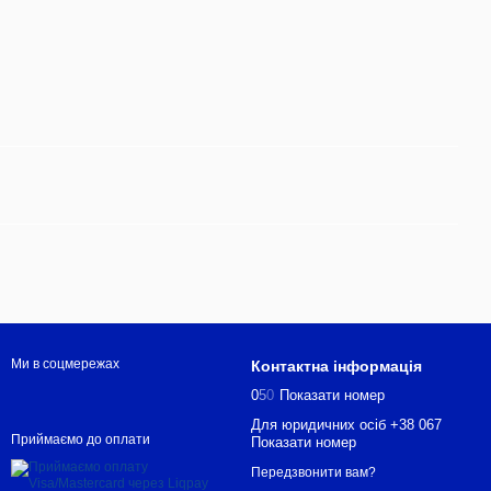
Ми в соцмережах
Контактна інформація
0
5
0
Показати номер
Для юридичних осіб +38 067
Приймаємо до оплати
Показати номер
Передзвонити вам?