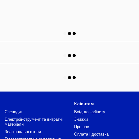
Клієнтам
Спецодяг
Вхід до кабінету
Електроінструмент та витратні
Знижки
матеріали
Про нас
Зварювальні столи
Оплата і доставка