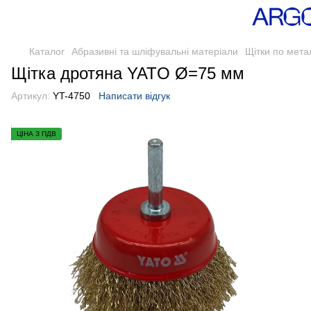
Каталог
Абразивні та шліфувальні матеріали
Щітки по мета
Щітка дротяна YATO Ø=75 мм
Артикул:
YT-4750
Написати відгук
ЦІНА З ПДВ