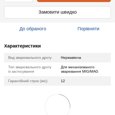
Замовити швидко
До обраного
Порівняти
Характеристики
Вид зварювального дроту
Нержавіюча
Тип зварювального дроту
Для механізованого
із застосування
зварювання MIG/MAG
Гарантійний строк (міс)
12