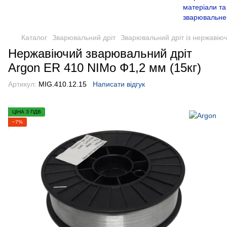
Каталог
Зварювальний дріт
Зварювальний дріт із нержавію
Нержавіючий зварювальний дріт
Argon ER 410 NIMo Ф1,2 мм (15кг)
Артикул:
MIG.410.12.15
Написати відгук
ЦІНА З ПДВ
−7%