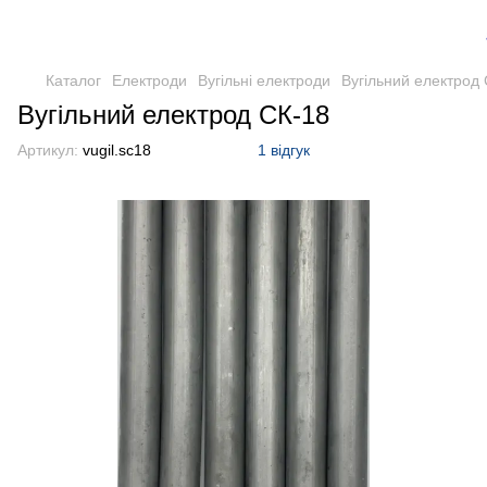
Каталог
Електроди
Вугільні електроди
Вугільний електрод
Вугільний електрод СК-18
Артикул:
vugil.sc18
1 відгук