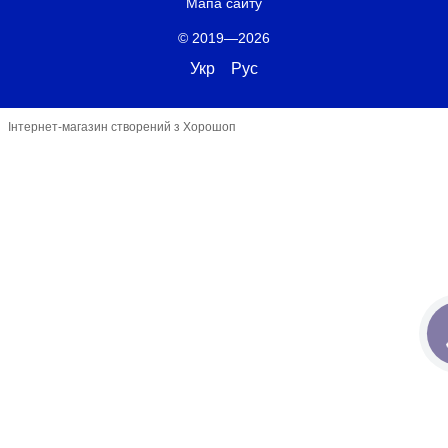
Мапа сайту
© 2019—2026
Укр
Рус
Інтернет-магазин створений з Хорошоп