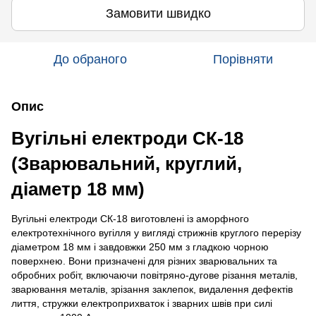
Замовити швидко
До обраного
Порівняти
Опис
Вугільні електроди СК-18
(Зварювальний, круглий,
діаметр 18 мм)
Вугільні електроди СК-18 виготовлені із аморфного
електротехнічного вугілля у вигляді стрижнів круглого перерізу
діаметром 18 мм і завдовжки 250 мм з гладкою чорною
поверхнею. Вони призначені для різних зварювальних та
обробних робіт, включаючи повітряно-дугове різання металів,
зварювання металів, зрізання заклепок, видалення дефектів
лиття, стружки електроприхваток і зварних швів при силі