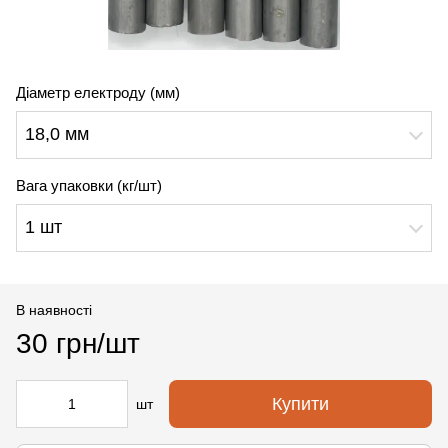
Діаметр електроду (мм)
18,0 мм
Вага упаковки (кг/шт)
1 шт
В наявності
30 грн/шт
Купити
шт