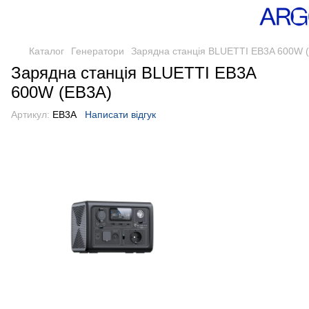
Каталог
Генератори
Зарядна станція BLUETTI EB3A 600W 
Зарядна станція BLUETTI EB3A
600W (EB3A)
Артикул:
EB3A
Написати відгук