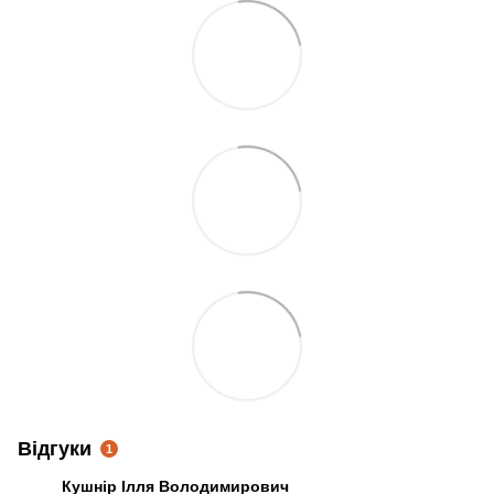
Відгуки
1
Кушнір Ілля Володимирович