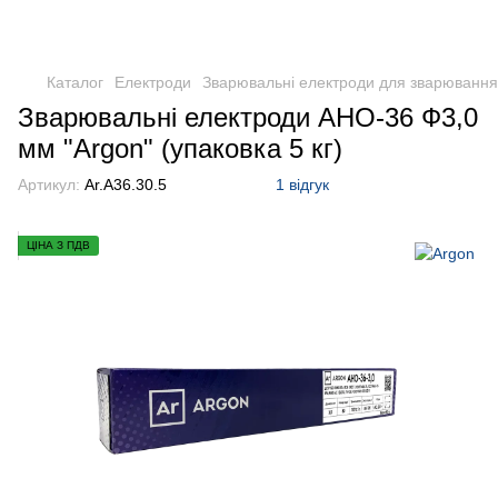
Каталог
Електроди
Зварювальні електроди для зварювання 
Зварювальні електроди АНО-36 Ф3,0
мм "Argon" (упаковка 5 кг)
Артикул:
Ar.A36.30.5
1 відгук
ЦІНА З ПДВ