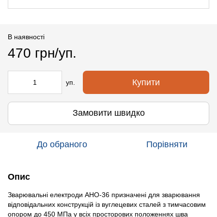
В наявності
470 грн/уп.
Купити
уп.
Замовити швидко
До обраного
Порівняти
Опис
Зварювальні електроди АНО-36 призначені для зварювання
відповідальних конструкцій із вуглецевих сталей з тимчасовим
опором до 450 МПа у всіх просторових положеннях шва