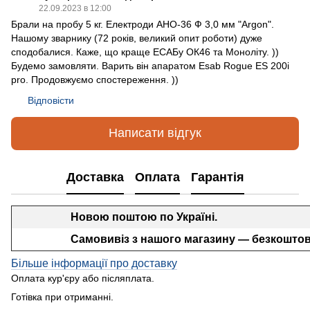
22.09.2023 в 12:00
Брали на пробу 5 кг. Електроди АНО-36 Ф 3,0 мм "Argon".
Нашому зварнику (72 років, великий опит роботи) дуже
сподобалися. Каже, що краще ЕСАБу ОК46 та Моноліту. ))
Будемо замовляти. Варить він апаратом Esab Rogue ES 200i
pro. Продовжуємо спостереження. ))
Відповісти
Написати відгук
Доставка
Оплата
Гарантія
Новою поштою по Україні.
Самовивіз з нашого магазину — безкоштов
Більше інформації про доставку
Оплата кур'єру або післяплата.
Готівка при отриманні.