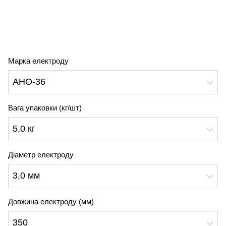
Марка електроду
АНО-36
Вага упаковки (кг/шт)
5,0 кг
Діаметр електроду
3,0 мм
Довжина електроду (мм)
350