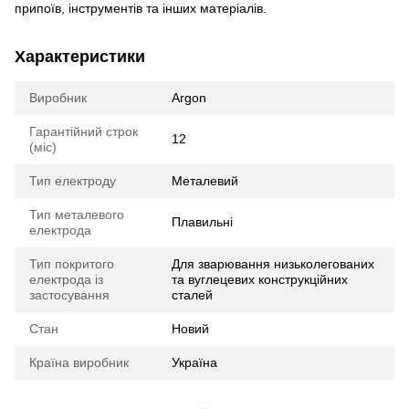
припоїв, інструментів та інших матеріалів.
Характеристики
Виробник
Argon
Гарантійний строк
12
(міс)
Тип електроду
Металевий
Тип металевого
Плавильні
електрода
Тип покритого
Для зварювання низьколегованих
електрода із
та вуглецевих конструкційних
застосування
сталей
Стан
Новий
Країна виробник
Україна