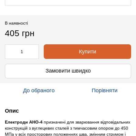
В наявності
405 грн
Купити
Замовити швидко
До обраного
Порівняти
Опис
Електроди АНО-4
призначені для зварювання відповідальних
конструкцій з вуглецевих сталей з тимчасовим опором до 450
МПа у всіх просторових положеннях шва, змінним струмом і