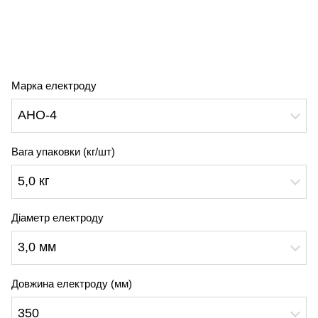
Марка електроду
АНО-4
Вага упаковки (кг/шт)
5,0 кг
Діаметр електроду
3,0 мм
Довжина електроду (мм)
350