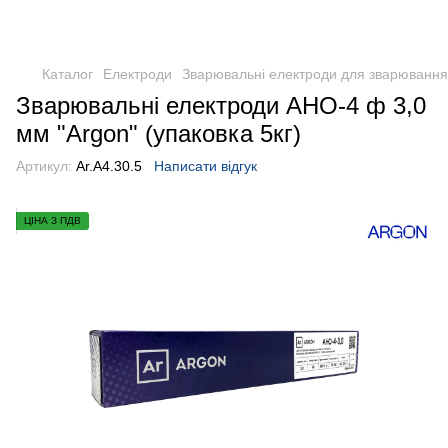
Каталог
Електроди
Зварювальні електроди для зварювання 
Зварювальні електроди АНО-4 ф 3,0
мм "Argon" (упаковка 5кг)
Артикул:
Ar.A4.30.5
Написати відгук
ЦІНА З ПДВ