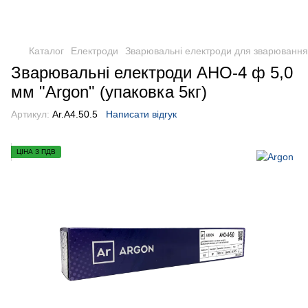
Каталог
Електроди
Зварювальні електроди для зварювання 
Зварювальні електроди АНО-4 ф 5,0
мм "Argon" (упаковка 5кг)
Артикул:
Ar.A4.50.5
Написати відгук
ЦІНА З ПДВ