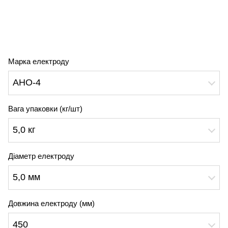
Марка електроду
АНО-4
Вага упаковки (кг/шт)
5,0 кг
Діаметр електроду
5,0 мм
Довжина електроду (мм)
450