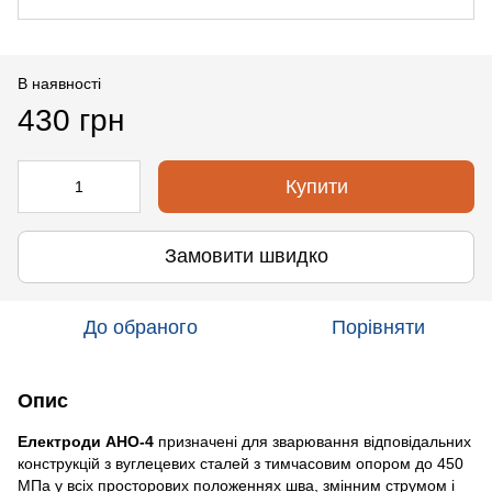
В наявності
430 грн
Купити
Замовити швидко
До обраного
Порівняти
Опис
Електроди АНО-4
призначені для зварювання відповідальних
конструкцій з вуглецевих сталей з тимчасовим опором до 450
МПа у всіх просторових положеннях шва, змінним струмом і