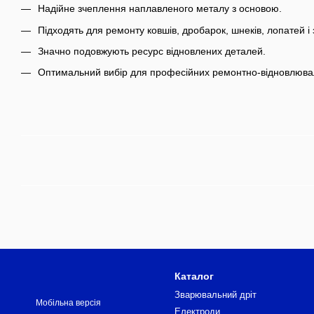
Надійне зчеплення наплавленого металу з основою.
Підходять для ремонту ковшів, дробарок, шнеків, лопатей і
Значно подовжують ресурс відновлених деталей.
Оптимальний вибір для професійних ремонтно-відновлювал
Каталог
Зварювальний дріт
Мобільна версія
Електроди