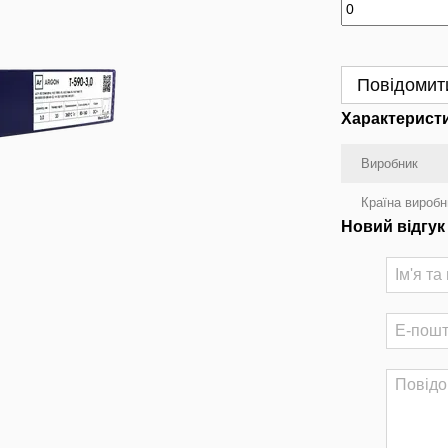
Повідомити
Характерист
Виробник
Країна виробн
Новий відгук