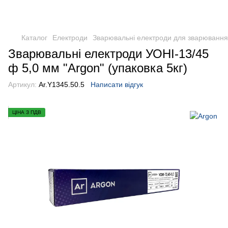
Каталог
Електроди
Зварювальні електроди для зварювання 
Зварювальні електроди УОНІ-13/45
ф 5,0 мм "Argon" (упаковка 5кг)
Артикул:
Ar.Y1345.50.5
Написати відгук
ЦІНА З ПДВ