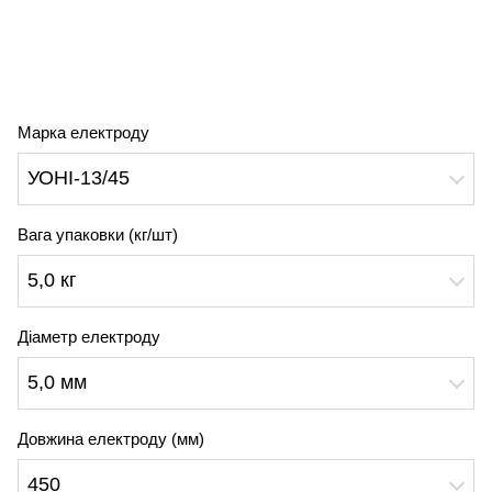
Марка електроду
УОНІ-13/45
Вага упаковки (кг/шт)
5,0 кг
Діаметр електроду
5,0 мм
Довжина електроду (мм)
450