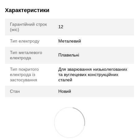
Характеристики
Гарантійний строк
12
(міс)
Тип електроду
Металевий
Тип металевого
Плавильні
електрода
Тип покритого
Для зварювання низьколегованих
електрода із
та вуглецевих конструкційних
застосування
сталей
Стан
Новий