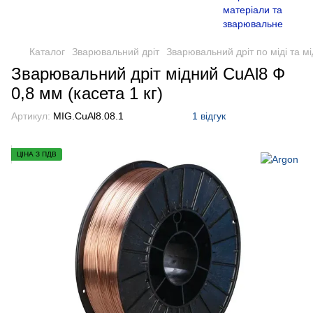
Каталог
Зварювальний дріт
Зварювальний дріт по міді та мі
Зварювальний дріт мідний CuAl8 Ф
0,8 мм (касета 1 кг)
Артикул:
MIG.CuAl8.08.1
1 відгук
ЦІНА З ПДВ