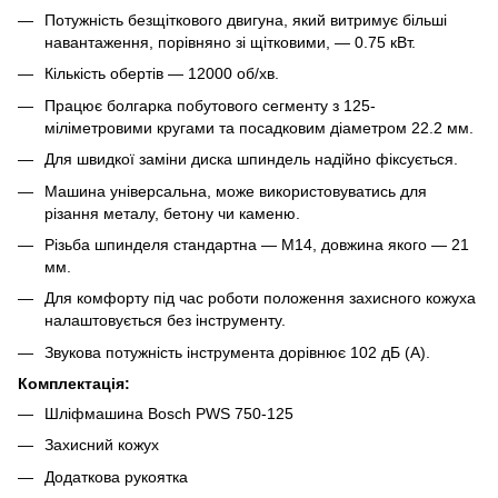
Потужність безщіткового двигуна, який витримує більші
навантаження, порівняно зі щітковими, — 0.75 кВт.
Кількість обертів — 12000 об/хв.
Працює болгарка побутового сегменту з 125-
міліметровими кругами та посадковим діаметром 22.2 мм.
Для швидкої заміни диска шпиндель надійно фіксується.
Машина універсальна, може використовуватись для
різання металу, бетону чи каменю.
Різьба шпинделя стандартна — М14, довжина якого — 21
мм.
Для комфорту під час роботи положення захисного кожуха
налаштовується без інструменту.
Звукова потужність інструмента дорівнює 102 дБ (А).
Комплектація:
Шліфмашина Bosch PWS 750-125
Захисний кожух
Додаткова рукоятка