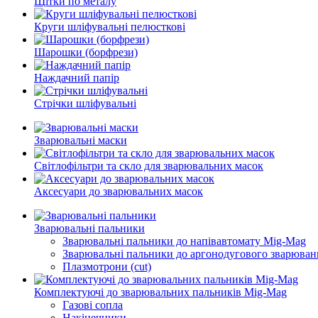
Щітки по металу
Круги шліфувальні пелюсткові
Шарошки (борфрези)
Наждачний папір
Стрічки шліфувальні
Зварювальні маски
Світлофільтри та скло для зварювальних масок
Аксесуари до зварювальних масок
Зварювальні пальники
Зварювальні пальники до напівавтомату Mig-Mag
Зварювальні пальники до аргонодугового зварюван
Плазмотрони (cut)
Комплектуючі до зварювальних пальників Mig-Mag
Газові сопла
Накінечники