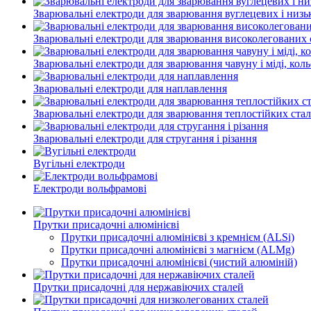
Зварювальні електроди для зварювання вуглецевих і низ
Зварювальні електроди для зварювання високолегованих 
Зварювальні електроди для зварювання чавуну і міді, кол
Зварювальні електроди для наплавлення
Зварювальні електроди для зварювання теплостійких ста
Зварювальні електроди для стругання і різання
Вугільні електроди
Електроди вольфрамові
Прутки присадочні алюмінієві
Прутки присадочні алюмінієві з кремнієм (ALSi)
Прутки присадочні алюмінієві з магнієм (ALMg)
Прутки присадочні алюмінієві (чистий алюміній)
Прутки присадочні для нержавіючих сталей