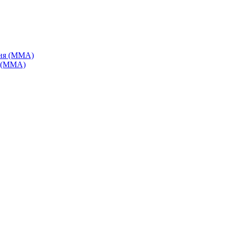
я (MMA)