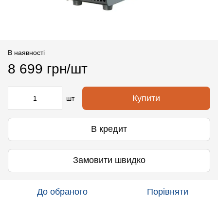
В наявності
8 699 грн/шт
Купити
шт
В кредит
Замовити швидко
До обраного
Порівняти