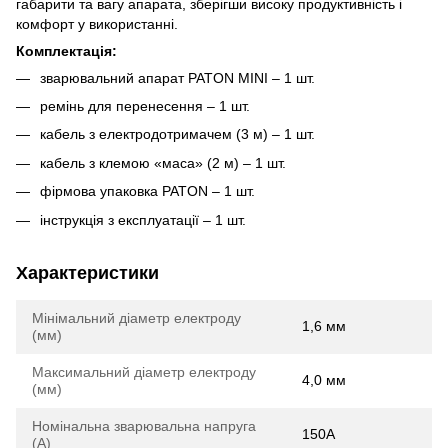
габарити та вагу апарата, зберігши високу продуктивність і
комфорт у використанні.
Комплектація:
зварювальний апарат PATON MINI – 1 шт.
ремінь для перенесення – 1 шт.
кабель з електродотримачем (3 м) – 1 шт.
кабель з клемою «маса» (2 м) – 1 шт.
фірмова упаковка PATON – 1 шт.
інструкція з експлуатації – 1 шт.
Характеристики
Мінімальний діаметр електроду
1,6 мм
(мм)
Максимальний діаметр електроду
4,0 мм
(мм)
Номінальна зварювальна напруга
150А
(А)