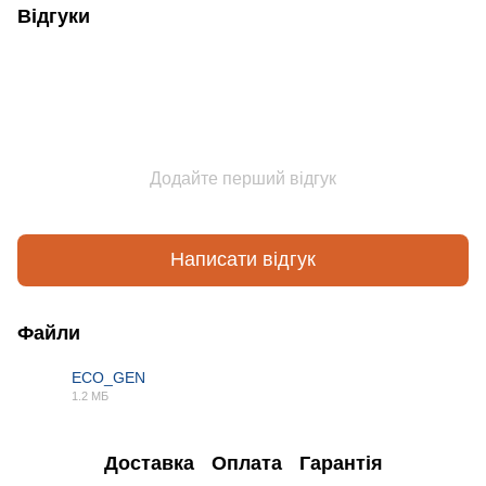
Відгуки
Додайте перший відгук
Написати відгук
Файли
ECO_GEN
1.2 МБ
PDF
Доставка
Оплата
Гарантія