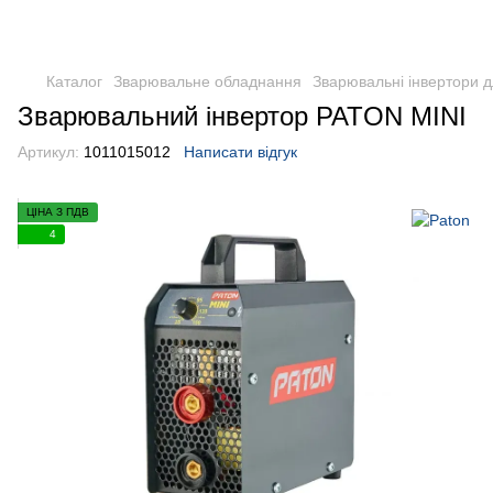
Каталог
Зварювальне обладнання
Зварювальні інвертори 
Зварювальний інвертор PATON MINI
Артикул:
1011015012
Написати відгук
ЦІНА З ПДВ
4