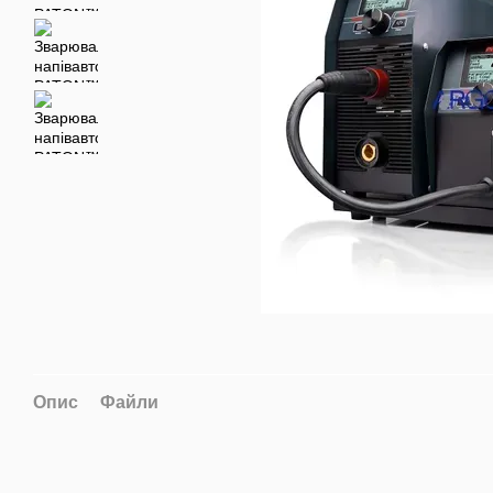
Опис
Файли