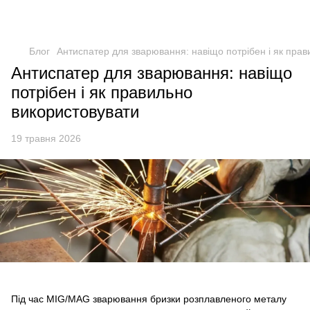
Блог
Антиспатер для зварювання: навіщо потрібен і як пра
Антиспатер для зварювання: навіщо
потрібен і як правильно
використовувати
19 травня 2026
Під час MIG/MAG зварювання бризки розплавленого металу