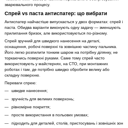
зварювального процесу.
Спрей vs паста антиспатер: що вибрати
Антиспатер найчастіше випускається у двох форматах: спрей і
паста. Обидва варіанти виконують одну задачу — зменшують
прилипання бризок, але використовуються по-різному.
Спрей зручний для швидкого нанесення на деталі,
оснащення, робочі поверхні та зовнішню частину пальника.
Його легко розпилити тонким шаром на потрібну ділянку, не
торкаючись поверхні руками. Саме тому спрей часто
використовують у майстернях, на СТО, при монтажних
роботах і там, де потрібно швидко обробити велику або
складну поверхню.
Переваги спрею:
швидке нанесення;
зручність для великих поверхонь;
рівномірне покриття;
просте використання в польових умовах;
підходить для деталей, столів, пристосувань і зовнішніх зон