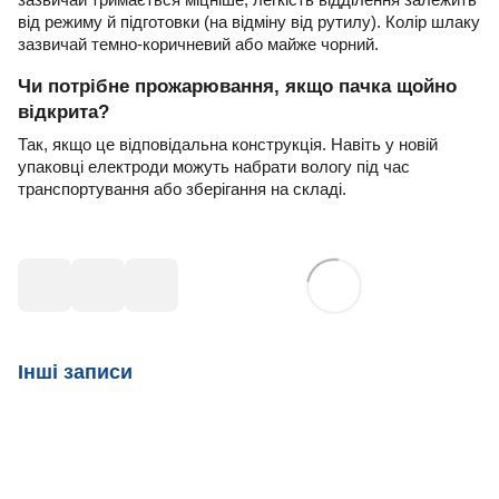
зазвичай тримається міцніше; легкість відділення залежить
від режиму й підготовки (на відміну від рутилу). Колір шлаку
зазвичай темно-коричневий або майже чорний.
Чи потрібне прожарювання, якщо пачка щойно
відкрита?
Так, якщо це відповідальна конструкція. Навіть у новій
упаковці електроди можуть набрати вологу під час
транспортування або зберігання на складі.
Інші записи