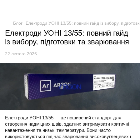
Блог
Електроди УОНІ 13/55: повний гайд із вибору, підготов
Електроди УОНІ 13/55: повний гайд
із вибору, підготовки та зварювання
22 лютого 2026
Електроди УОНІ 13/55 — це поширений стандарт для
створення надміцних швів, здатних витримувати критичні
навантаження та низькі температури. Вони часто
використовуються під час зварювання високовуглецевих і