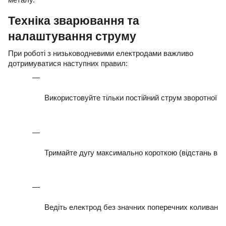
металу.
Техніка зварювання та
налаштування струму
При роботі з низьководневими електродами важливо
дотримуватися наступних правил:
Використовуйте тільки постійний струм зворотної по
Тримайте дугу максимально короткою (відстань від 
Ведіть електрод без значних поперечних коливань,