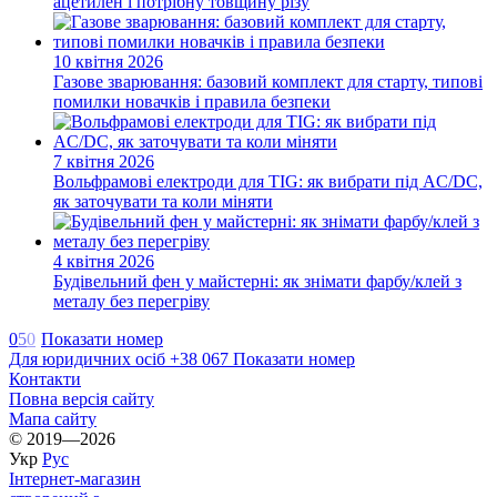
ацетилен і потрібну товщину різу
10 квітня 2026
Газове зварювання: базовий комплект для старту, типові
помилки новачків і правила безпеки
7 квітня 2026
Вольфрамові електроди для TIG: як вибрати під AC/DC,
як заточувати та коли міняти
4 квітня 2026
Будівельний фен у майстерні: як знімати фарбу/клей з
металу без перегріву
0
5
0
Показати номер
Для юридичних осіб +38 067 Показати номер
Контакти
Повна версія сайту
Мапа сайту
© 2019—2026
Укр
Рус
Інтернет-магазин