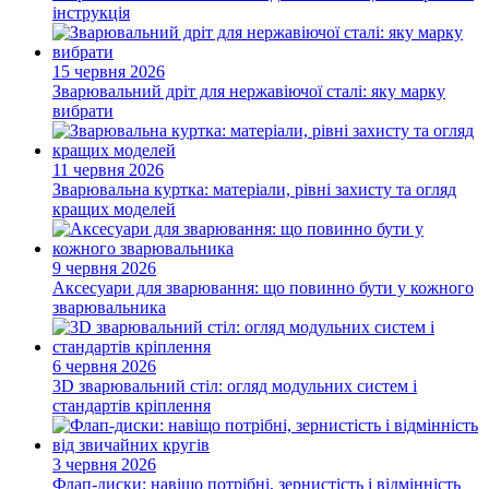
інструкція
15 червня 2026
Зварювальний дріт для нержавіючої сталі: яку марку
вибрати
11 червня 2026
Зварювальна куртка: матеріали, рівні захисту та огляд
кращих моделей
9 червня 2026
Аксесуари для зварювання: що повинно бути у кожного
зварювальника
6 червня 2026
3D зварювальний стіл: огляд модульних систем і
стандартів кріплення
3 червня 2026
Флап-диски: навіщо потрібні, зернистість і відмінність