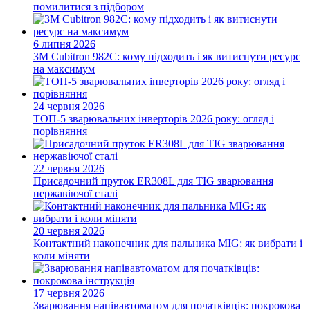
помилитися з підбором
6 липня 2026
3M Cubitron 982C: кому підходить і як витиснути ресурс
на максимум
24 червня 2026
ТОП-5 зварювальних інверторів 2026 року: огляд і
порівняння
22 червня 2026
Присадочний пруток ER308L для TIG зварювання
нержавіючої сталі
20 червня 2026
Контактний наконечник для пальника MIG: як вибрати і
коли міняти
17 червня 2026
Зварювання напівавтоматом для початківців: покрокова