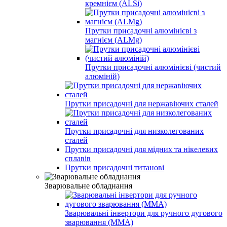
кремнієм (ALSi)
Прутки присадочні алюмінієві з
магнієм (ALMg)
Прутки присадочні алюмінієві (чистий
алюміній)
Прутки присадочні для нержавіючих сталей
Прутки присадочні для низколегованих
сталей
Прутки присадочні для мідних та нікелевих
сплавів
Прутки присадочні титанові
Зварювальне обладнання
Зварювальні інвертори для ручного дугового
зварювання (MMA)