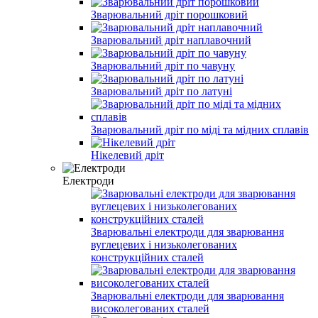
Зварювальний дріт порошковий
Зварювальний дріт наплавочний
Зварювальний дріт по чавуну
Зварювальний дріт по латуні
Зварювальний дріт по міді та мідних сплавів
Нікелевий дріт
Електроди
Зварювальні електроди для зварювання
вуглецевих і низьколегованих
конструкційних сталей
Зварювальні електроди для зварювання
високолегованих сталей