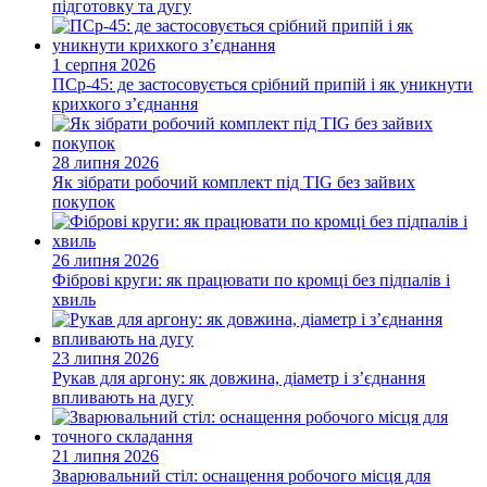
підготовку та дугу
1 серпня 2026
ПСр-45: де застосовується срібний припій і як уникнути
крихкого з’єднання
28 липня 2026
Як зібрати робочий комплект під TIG без зайвих
покупок
26 липня 2026
Фіброві круги: як працювати по кромці без підпалів і
хвиль
23 липня 2026
Рукав для аргону: як довжина, діаметр і з’єднання
впливають на дугу
21 липня 2026
Зварювальний стіл: оснащення робочого місця для