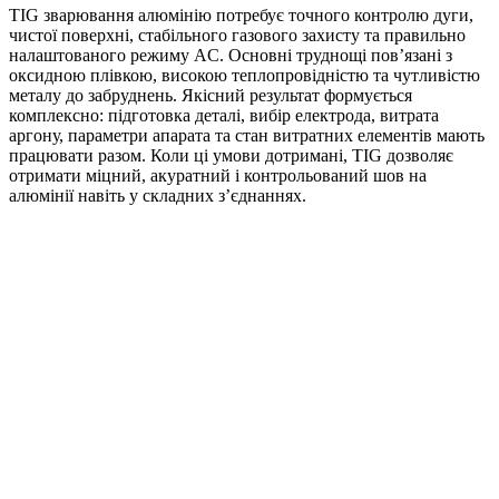
TIG зварювання алюмінію потребує точного контролю дуги,
чистої поверхні, стабільного газового захисту та правильно
налаштованого режиму AC. Основні труднощі пов’язані з
оксидною плівкою, високою теплопровідністю та чутливістю
металу до забруднень. Якісний результат формується
комплексно: підготовка деталі, вибір електрода, витрата
аргону, параметри апарата та стан витратних елементів мають
працювати разом. Коли ці умови дотримані, TIG дозволяє
отримати міцний, акуратний і контрольований шов на
алюмінії навіть у складних з’єднаннях.