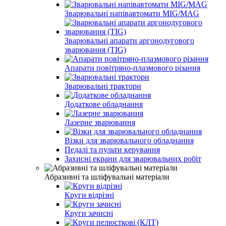
Зварювальні напівавтомати MIG/MAG
Зварювальні апарати аргонодугового
зварювання (TIG)
Апарати повітряно-плазмового різання
Зварювальні трактори
Додаткове обладнання
Лазерне зварювання
Візки для зварювального обладнання
Педалі та пульти керування
Захисні екрани для зварювальних робіт
Абразивні та шліфувальні матеріали
Круги відрізні
Круги зачисні