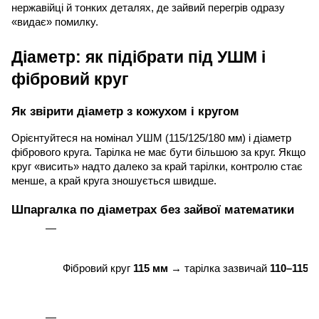
нержавійці й тонких деталях, де зайвий перегрів одразу
«видає» помилку.
Діаметр: як підібрати під УШМ і
фібровий круг
Як звірити діаметр з кожухом і кругом
Орієнтуйтеся на номінал УШМ (115/125/180 мм) і діаметр
фібрового круга. Тарілка не має бути більшою за круг. Якщо
круг «висить» надто далеко за край тарілки, контролю стає
менше, а край круга зношується швидше.
Шпаргалка по діаметрах без зайвої математики
Фібровий круг 
115 мм
 → тарілка зазвичай 
110–115 