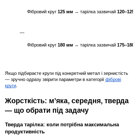
Фібровий круг 
125 мм
 → тарілка зазвичай 
120–125 
Фібровий круг 
180 мм
 → тарілка зазвичай 
175–180 
Якщо підбираєте круги під конкретний метал і зернистість
— зручно одразу звірити параметри в категорії
фіброві
круги
.
Жорсткість: м’яка, середня, тверда
— що обрати під задачу
Тверда тарілка: коли потрібна максимальна
продуктивність