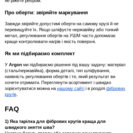
не ріжете ребром.
Про оберти: звіряйте маркування
Завжди звіряйте допустимі оберти на самому крузі й не
перевищуйте їх. Якщо шліфуєте нержавійку або тонкий
метал, регулювання обертів на УШМ часто допомагає
краще контролювати нагрів і якість поверхні.
Як ми підбираємо комплект
У
Argon
ми підбираємо рішення під вашу задачу: матеріал
(сталь/нержавійка), форма деталі, тип шліфування,
наявність регулювання обертів і те, який результат ви
хочете отримати. Переглянути асортимент і швидко
зорієнтуватися можна на
нашому сайті
і в розділі
фібрових
кругів
.
FAQ
1) Яка тарілка для фібрових кругів краща для
швидкого зняття шва?