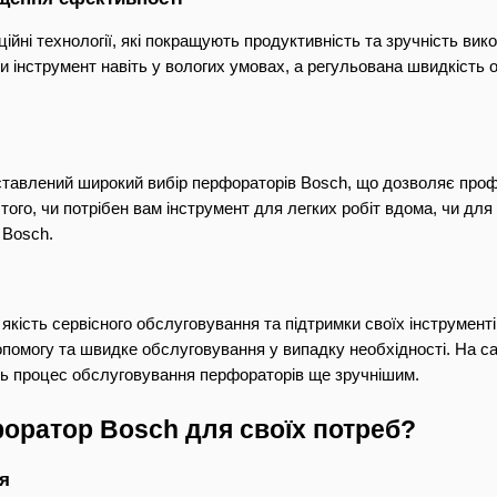
ійні технології, які покращують продуктивність та зручність ви
 інструмент навіть у вологих умовах, а регульована швидкість 
ставлений широкий вибір перфораторів Bosch, що дозволяє профе
того, чи потрібен вам інструмент для легких робіт вдома, чи для
 Bosch.
якість сервісного обслуговування та підтримки своїх інструмент
опомогу та швидке обслуговування у випадку необхідності. На са
ть процес обслуговування перфораторів ще зручнішим.
оратор Bosch для своїх потреб?
я