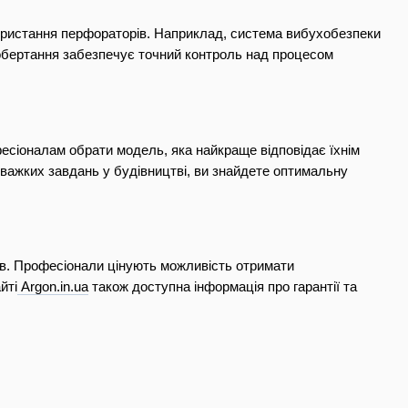
користання перфораторів. Наприклад, система вибухобезпеки 
обертання забезпечує точний контроль над процесом 
сіоналам обрати модель, яка найкраще відповідає їхнім 
 важких завдань у будівництві, ви знайдете оптимальну 
ів. Професіонали цінують можливість отримати 
йті
Argon.in.ua
 також доступна інформація про гарантії та 