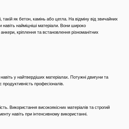
акій як бетон, камінь або цегла. На відміну від звичайних 
навіть найміцніші матеріали. Вони широко 
анкери, кріплення та встановлення різноманітних 
авіть у найтвердіших матеріалах. Потужні двигуни та 
є продуктивність професіоналів.
сть. Використання високоякісних матеріалів та строгий 
енту навіть при інтенсивному використанні.