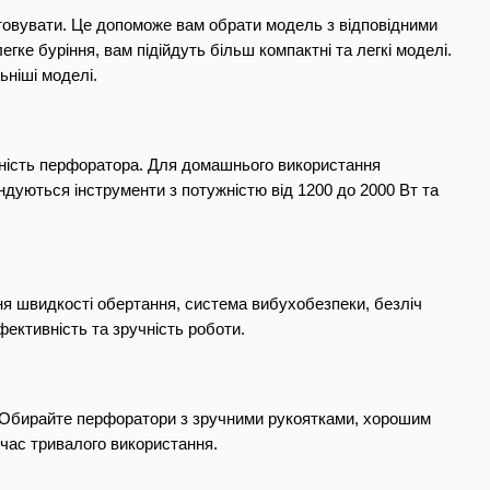
овувати. Це допоможе вам обрати модель з відповідними 
е буріння, вам підійдуть більш компактні та легкі моделі. 
ьніші моделі.
ність перфоратора. Для домашнього використання 
ндуються інструменти з потужністю від 1200 до 2000 Вт та 
я швидкості обертання, система вибухобезпеки, безліч 
ективність та зручність роботи.
 Обирайте перфоратори з зручними рукоятками, хорошим 
час тривалого використання.