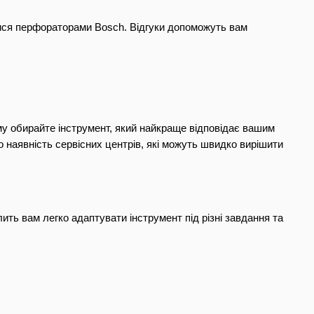
ися перфораторами Bosch. Відгуки допоможуть вам 
ому обирайте інструмент, який найкраще відповідає вашим 
 наявність сервісних центрів, які можуть швидко вирішити 
ить вам легко адаптувати інструмент під різні завдання та 