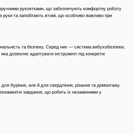
і зручними рукоятками, що забезпечують комфортну роботу 
 руки та запобігають втомі, що особливо важливо при 
альність та безпеку. Серед них — система вибухобезпеки, 
яка дозволяє адаптувати інструмент під конкретні 
ля буріння, але й для свердління, різання та демонтажу. 
зноманітні завдання, що робить їх незамінними у 