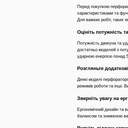
Перед покупкою перфорат
характеристиками та функ
Для важких робіт, таких я
Оцініть потужність т
Потужність двигуна та у
достатньо моделей з поту
ударною енергією понад 
Розгляньте додаткові
Деякі моделі перфораторі
режимів роботи та інші. 
Зверніть увагу на ер
Ергономічний дизайн та 
балансом та зниженою ва