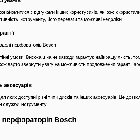
стувачів
знайомитися з відгуками інших користувачів, які вже скористал
тивність інструменту, його переваги та можливі недоліки.
рантії
 моделі перфораторів Bosch
нтійні умови. Висока ціна не завжди гарантує найкращу якість, т
ож варто звернути увагу на можливість продовження гарантії або
ь аксесуарів
 яких доступні різні типи дисків та інших аксесуарів. Це дозвол
н служби інструменту.
і перфораторів Bosch