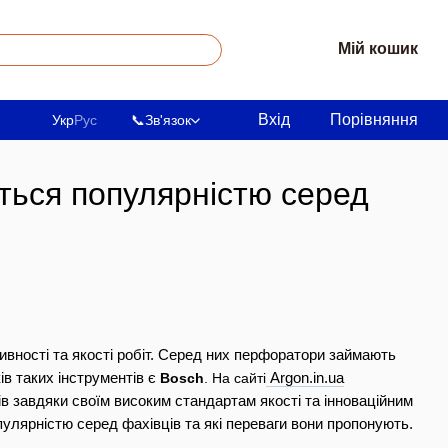
Мій кошик
Вхід
Порівняння
Укр
Рус
📞
Зв'язок
ться популярністю серед
ивності та якості робіт. Серед них перфоратори займають 
в таких інструментів є 
Bosch
. На сайті
Argon.in.ua
ів завдяки своїм високим стандартам якості та інноваційним 
улярністю серед фахівців та які переваги вони пропонують.