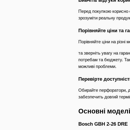
Вивчіть відгуки кори
Перед покупкою корисно о
зрозуміти реальну продук
Порівняйте ціни та га
Порівняйте ціни на різні
та зверніть увагу на гара
потребам та бюджету. Так
можливі проблеми.
Перевірте доступніст
Обирайте перфоратори, для
забезпечить довгий термі
Основні модел
Bosch GBH 2-26 DRE