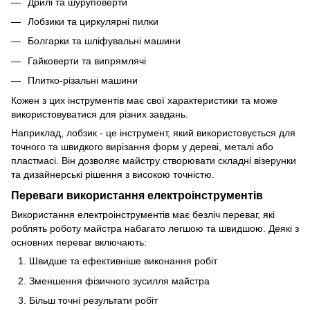
Дрилі та шуруповерти
Лобзики та циркулярні пилки
Болгарки та шліфувальні машини
Гайковерти та випрямлячі
Плитко-різальні машини
Кожен з цих інструментів має свої характеристики та може
використовуватися для різних завдань.
Наприклад, лобзик - це інструмент, який використовується для
точного та швидкого вирізання форм у дереві, металі або
пластмасі. Він дозволяє майстру створювати складні візерунки
та дизайнерські рішення з високою точністю.
Переваги використання електроінструментів
Використання електроінструментів має безліч переваг, які
роблять роботу майстра набагато легшою та швидшою. Деякі з
основних переваг включають:
Швидше та ефективніше виконання робіт
Зменшення фізичного зусилля майстра
Більш точні результати робіт