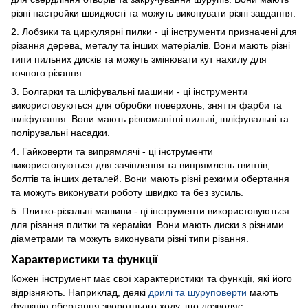
різні настройки швидкості та можуть виконувати різні завдання.
2. Лобзики та циркулярні пилки - ці інструменти призначені для
різання дерева, металу та інших матеріалів. Вони мають різні
типи пильних дисків та можуть змінювати кут нахилу для
точного різання.
3. Болгарки та шліфувальні машини - ці інструменти
використовуються для обробки поверхонь, зняття фарби та
шліфування. Вони мають різноманітні пильні, шліфувальні та
полірувальні насадки.
4. Гайковерти та випрямлячі - ці інструменти
використовуються для зачіплення та випрямлень гвинтів,
болтів та інших деталей. Вони мають різні режими обертання
та можуть виконувати роботу швидко та без зусиль.
5. Плитко-різальні машини - ці інструменти використовуються
для різання плитки та кераміки. Вони мають диски з різними
діаметрами та можуть виконувати різні типи різання.
Характеристики та функції
Кожен інструмент має свої характеристики та функції, які його
відрізняють. Наприклад, деякі
дрилі та шуруповерти
мають
функцію обертання зворотнього ходу, що дозволяє