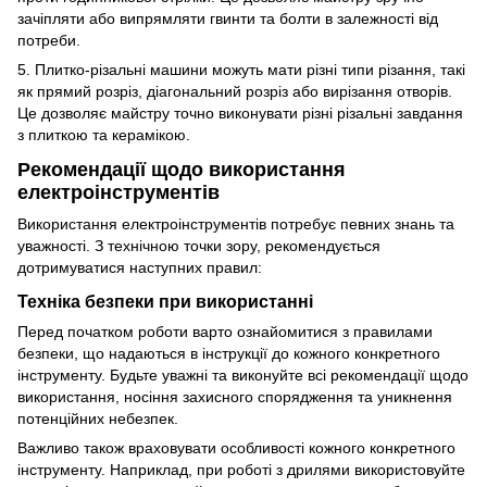
зачіпляти або випрямляти гвинти та болти в залежності від
потреби.
5. Плитко-різальні машини можуть мати різні типи різання, такі
як прямий розріз, діагональний розріз або вирізання отворів.
Це дозволяє майстру точно виконувати різні різальні завдання
з плиткою та керамікою.
Рекомендації щодо використання
електроінструментів
Використання електроінструментів потребує певних знань та
уважності. З технічною точки зору, рекомендується
дотримуватися наступних правил:
Техніка безпеки при використанні
Перед початком роботи варто ознайомитися з правилами
безпеки, що надаються в інструкції до кожного конкретного
інструменту. Будьте уважні та виконуйте всі рекомендації щодо
використання, носіння захисного спорядження та уникнення
потенційних небезпек.
Важливо також враховувати особливості кожного конкретного
інструменту. Наприклад, при роботі з дрилями використовуйте