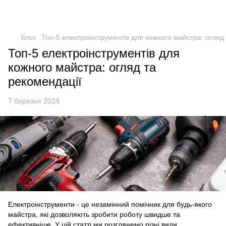
Блог
Топ-5 електроінструментів для кожного майстра: огляд
Топ-5 електроінструментів для
кожного майстра: огляд та
рекомендації
7 березня 2024
Електроінструменти - це незамінний помічник для будь-якого
майстра, які дозволяють зробити роботу швидше та
ефективніше. У цій статті ми розглянемо різні види