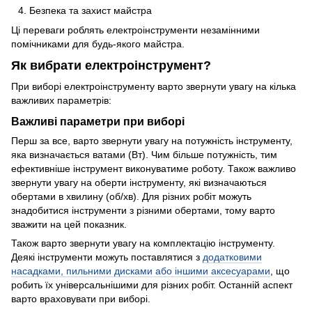
Безпека та захист майстра
Ці переваги роблять електроінструменти незамінними
помічниками для будь-якого майстра.
Як вибрати електроінструмент?
При виборі електроінструменту варто звернути увагу на кілька
важливих параметрів:
Важливі параметри при виборі
Перш за все, варто звернути увагу на потужність інструменту,
яка визначається ватами (Вт). Чим більше потужність, тим
ефективніше інструмент виконуватиме роботу. Також важливо
звернути увагу на оберти інструменту, які визначаються
обертами в хвилину (об/хв). Для різних робіт можуть
знадобитися інструменти з різними обертами, тому варто
зважити на цей показник.
Також варто звернути увагу на комплектацію інструменту.
Деякі інструменти можуть поставлятися з
додатковими
насадками, пильними дисками або іншими аксесуарами
, що
робить їх універсальнішими для різних робіт. Останній аспект
варто враховувати при виборі.