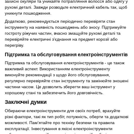
захисні окуляри та уникайте потрапляння волосся або одягу у
рухомі деталі. Завжди розводьте електричний кабель так, щоб
уникнути пошкодження.
Додатково, рекомендується періодично перевіряти стан
інструменту на наявність пошкоджень або зносу. Підтримуйте
гостроту ріжучих частин, вчасно змащуйте рухомі деталі та
перевіряйте електричні з'єднання на предмет корозії або
перегріву.
Підтримка та обслуговування електроінструментів
Підтримка та обслуговування електроінструментів - це також
важливий аспект. Використанням електроінструменту
виконуйте рекомендації з щодо його обслуговування,
регулярно перевіряйте стан інструменту та замінюйте зношені
частини часом. Це дозволить зберегти ваш інструмент у
хорошому стані та забезпечить його довговічність.
Заключні думки
Обираючи електроінструменти для своїх потреб, врахуйте
різні фактори, такі як тип робіт, потужність, оберти та додаткові
можливості. Пам'ятайте про техніку безпеки та правила
експлуатації. Інвестування в якісні електроінструменти