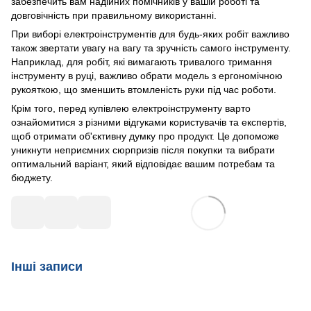
забезпечить вам надійних помічників у вашій роботі та
довговічність при правильному використанні.
При виборі електроінструментів для будь-яких робіт важливо
також звертати увагу на вагу та зручність самого інструменту.
Наприклад, для робіт, які вимагають тривалого тримання
інструменту в руці, важливо обрати модель з ергономічною
рукояткою, що зменшить втомленість руки під час роботи.
Крім того, перед купівлею електроінструменту варто
ознайомитися з різними відгуками користувачів та експертів,
щоб отримати об'єктивну думку про продукт. Це допоможе
уникнути неприємних сюрпризів після покупки та вибрати
оптимальний варіант, який відповідає вашим потребам та
бюджету.
Інші записи