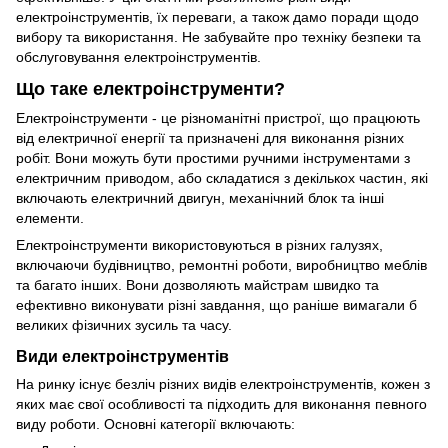
електроінструментів, їх переваги, а також дамо поради щодо
вибору та використання. Не забувайте про техніку безпеки та
обслуговування електроінструментів.
Що таке електроінструменти?
Електроінструменти - це різноманітні пристрої, що працюють
від електричної енергії та призначені для виконання різних
робіт. Вони можуть бути простими ручними інструментами з
електричним приводом, або складатися з декількох частин, які
включають електричний двигун, механічний блок та інші
елементи.
Електроінструменти використовуються в різних галузях,
включаючи будівництво, ремонтні роботи, виробництво меблів
та багато інших. Вони дозволяють майстрам швидко та
ефективно виконувати різні завдання, що раніше вимагали б
великих фізичних зусиль та часу.
Види електроінструментів
На ринку існує безліч різних видів електроінструментів, кожен з
яких має свої особливості та підходить для виконання певного
виду роботи. Основні категорії включають: